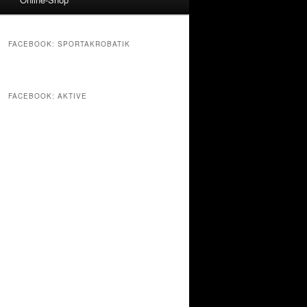
FACEBOOK: SPORTAKROBATIK
FACEBOOK: AKTIVE