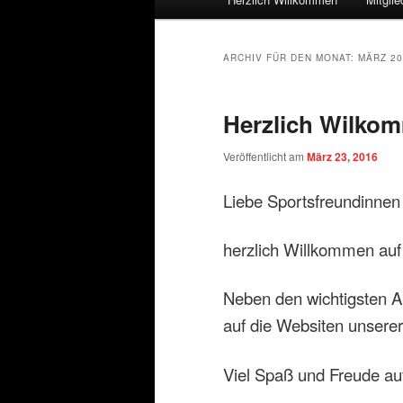
ARCHIV FÜR DEN MONAT:
MÄRZ 20
Herzlich Wilko
Veröffentlicht am
März 23, 2016
Liebe Sportsfreundinnen
herzlich Willkommen auf 
Neben den wichtigsten A
auf die Websiten unserer
Viel Spaß und Freude au