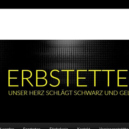
ed werden
Sportarten
Förderkreis
Kontakt
Vereinsgaststätte