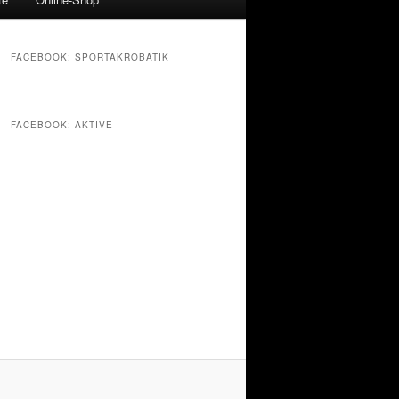
FACEBOOK: SPORTAKROBATIK
FACEBOOK: AKTIVE