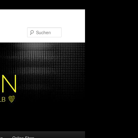
Suchen
te
Online-Shop